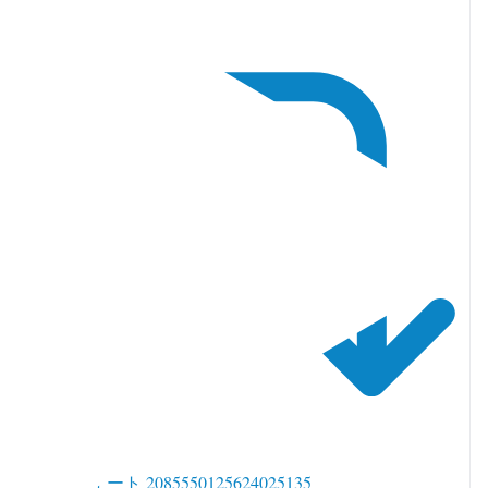
witter でリツイート 2085550125624025135