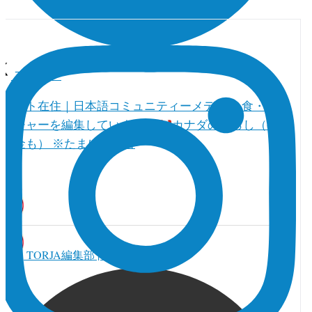
フォロー
トロント在住｜日本語コミュニティーメディア 食・人・
カルチャーを編集しています。
カナダの暮らし（教育
とお金も） ※たまに真面目
TORJA編集部 | カナダ本部