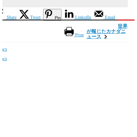
Share
Tweet
LinkedIn
Email
Pin
世界
が報じたカナダニ
Print
ュース