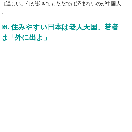
人は逞しい。何が起きてもただでは済まないのが中国人
だ。
08. 住みやすい日本は老人天国、若者
は「外に出よ」