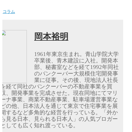
コラム
岡本裕明
1961年東京生まれ。青山学院大学
卒業後、青木建設に入社。開発本
部、秘書室などを経て1992年同社
のバンクーバー大規模住宅開発事
業に従事。その後、現地法人社長
を経て同社のバンクーバーの不動産事業を買
収、開発事業を完成させた。現在同地にてマリ
ーナ事業、商業不動産事業、駐車場運営事業な
どの他、日本法人を通じて東京で住宅事業を展
開するなど多角的な経営を行っている。「外か
ら見る日本、見られる日本人」の人気ブロガー
としても広く知れ渡っている。