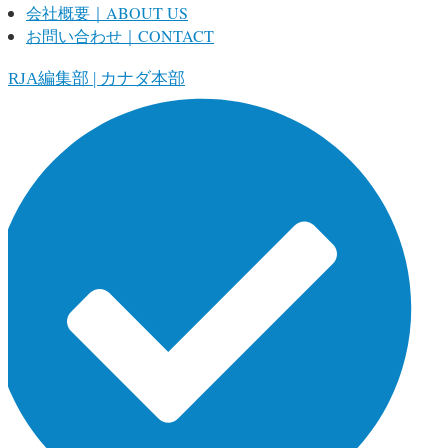
会社概要｜ABOUT US
お問い合わせ｜CONTACT
ORJA編集部 | カナダ本部