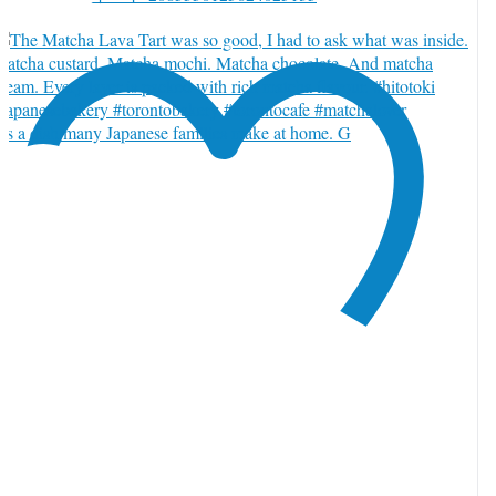
t’s a dish many Japanese families make at home. G