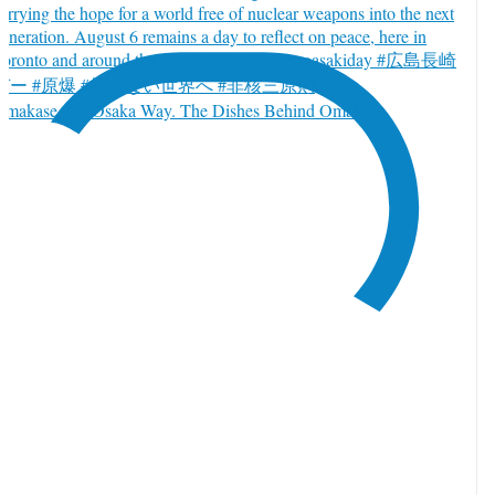
Omakase, the Osaka Way. The Dishes Behind Omakase.