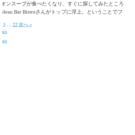
ニオンスープが食べたくなり、すぐに探してみたところ
ableau Bar Bistroさんがトップに浮上。ということでフ
2
3
…
22
次へ »