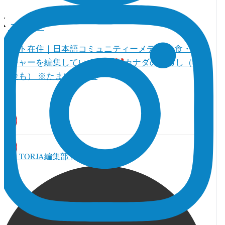
フォロー
トロント在住｜日本語コミュニティーメディア 食・人・
カルチャーを編集しています。
カナダの暮らし（教育
とお金も） ※たまに真面目
TORJA編集部 | カナダ本部