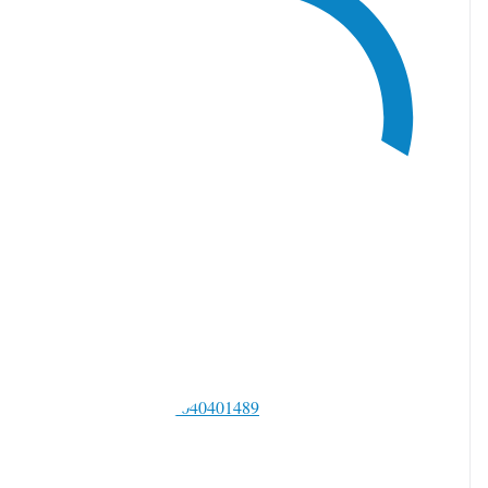
witter で返信 2084997759040401489