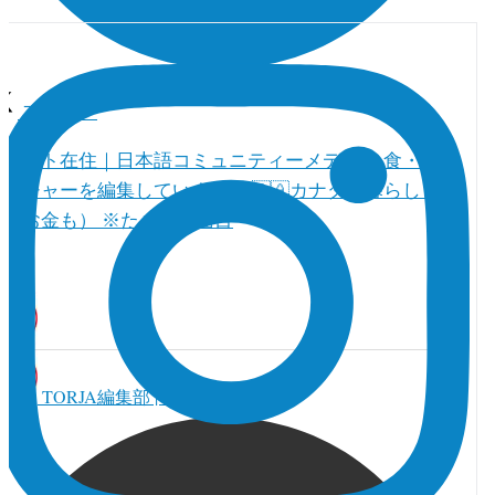
フォロー
トロント在住｜日本語コミュニティーメディア 食・人・
カルチャーを編集しています。 🇨🇦カナダの暮らし（教
育とお金も） ※たまに真面目
TORJA編集部 | カナダ本部