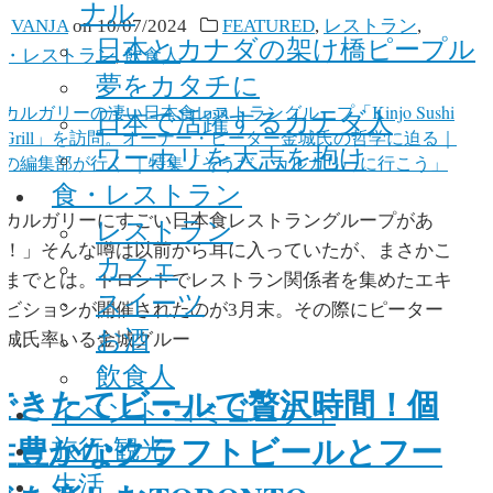
ナル
y
VANJA
on
10/07/2024
FEATURED
,
レストラン
,
日本とカナダの架け橋ピープル
食・レストラン
,
飲食人
夢をカタチに
日本で活躍するカナダ人
ワーホリを大志を抱け
食・レストラン
「カルガリーにすごい日本食レストラングループがあ
レストラン
る！」そんな噂は以前から耳に入っていたが、まさかこ
カフェ
こまでとは。トロントでレストラン関係者を集めたエキ
スイーツ
シビションが開催されたのが3月末。その際にピーター
お酒
金城氏率いる金城グルー
飲食人
できたてビールで贅沢時間！個
イベント•コミュニティ
性豊かなクラフトビールとフー
旅行•観光
生活