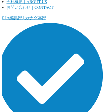
会社概要｜ABOUT US
お問い合わせ｜CONTACT
ORJA編集部 | カナダ本部