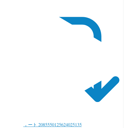
witter でリツイート 2085550125624025135