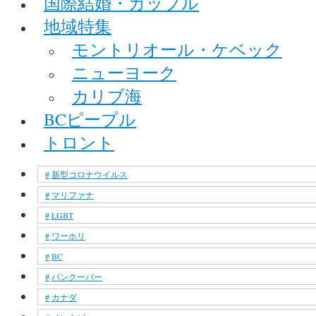
国際結婚・カップル
地域特集
モントリオール・ケベック
ニューヨーク
カリブ海
BCピープル
トロント
新型コロナウイルス
マリファナ
LGBT
ワーホリ
BC
バンクーバー
カナダ