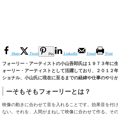
Share
Tweet
LinkedIn
Email
Print
Pin
フォーリー・アーティストの小山吾郎氏は１９７３年に
ォーリー・アーティストとして活躍しており、２０１２
ショナル、小山氏に現在に至るまでの経緯や仕事のやり
ーそもそもフォーリーとは？
映像の動きに合わせて音を入れることです。効果音を付
ない。それを、人間がまねして映像に合わせて作る。そ