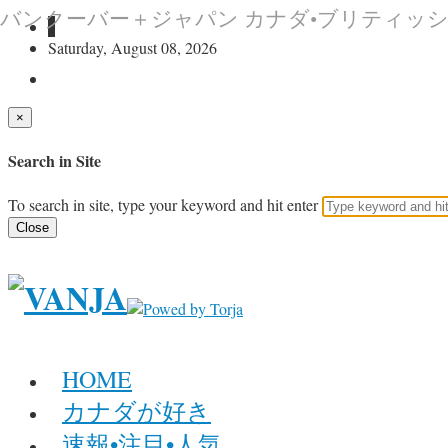
バンクーバー＋ジャパン カナダ•ブリティッ
Saturday, August 08, 2026
×
Search in Site
To search in site, type your keyword and hit enter
Close
HOME
カナダが好き
速報•注目•人気