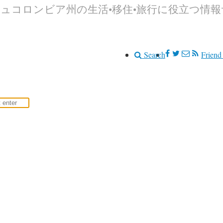
シュコロンビア州の生活•移住•旅行に役立つ情
Search
Friend