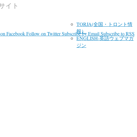
報サイト
TORJA(全国・トロント情
報）
 on Facebook
Follow on Twitter
Subscribe by Email
Subscribe to RSS
ENGLISH-英語ウェブマガ
ジン