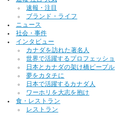
速報・注目
ブランド・ライフ
ニュース
社会・事件
インタビュー
カナダを訪れた著名人
世界で活躍するプロフェッシ
日本とカナダの架け橋ピープル
夢をカタチに
日本で活躍するカナダ人
ワーホリを大志を抱け
食・レストラン
レストラン