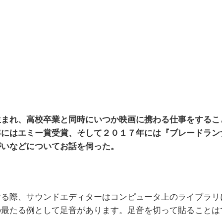
生まれ、高校卒業と同時にいつか映画に携わる仕事をするこ
年にはエミー賞受賞、そして２０１７年には『ブレードラン
がいなどについてお話を伺った。
ける際、サウンドエディターはコンピュータ上のライブラリ
の最たる例として足音があります。足音を切って貼ることは