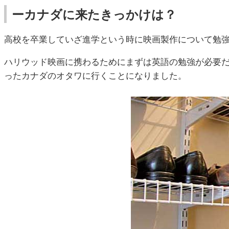
ーカナダに来たきっかけは？
高校を卒業していざ進学という時に映画製作について勉
ハリウッド映画に携わるためにまずは英語の勉強が必要
ったカナダのオタワに行くことになりました。