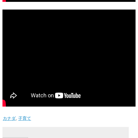
カナダ
,
子育て