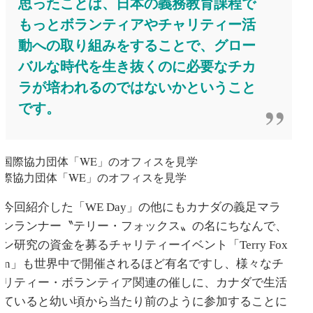
思ったことは、日本の義務教育課程で
もっとボランティアやチャリティー活
動への取り組みをすることで、グロー
バルな時代を生き抜くのに必要なチカ
ラが培われるのではないかということ
です。
国際協力団体「WE」のオフィスを見学
今回紹介した「WE Day」の他にもカナダの義足マラ
ソンランナー〝テリー・フォックス〟の名にちなんで、
ガン研究の資金を募るチャリティーイベント「Terry Fox
Run」も世界中で開催されるほど有名ですし、様々なチ
ャリティー・ボランティア関連の催しに、カナダで生活
していると幼い頃から当たり前のように参加することに