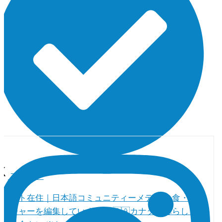
フォロー
トロント在住｜日本語コミュニティーメディア 食・人・
カルチャーを編集しています。 🇨🇦カナダの暮らし（教