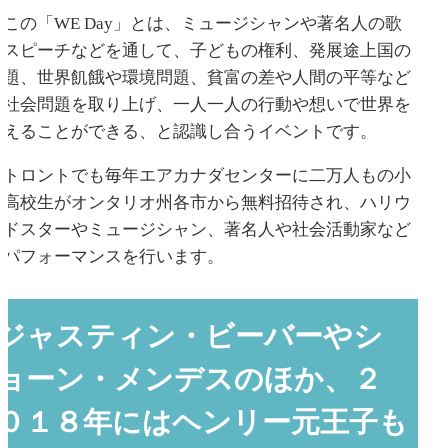
この「WE Day」とは、ミュージシャンや著名人の歌
やスピーチなどを通して、子どもの権利、発展途上国の
問題、世界飢餓や環境問題、貧富の差や人間の平等など
の社会問題を取り上げ、一人一人の行動や想いで世界を
変えることができる、と認識し合うイベントです。
トロントでも毎年エアカナダセンターに二万人もの小
中高校生がオンタリオ州各市から無料招待され、ハリウ
ッドスターやミュージシャン、著名人や社会活動家など
がパフォーマンスを行います。
ジャスティン・ビーバーやシ
ョーン・メンデスのほか、２
０１８年にはヘンリー元王子も