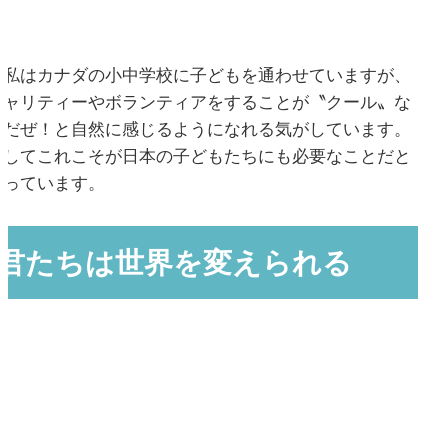
私はカナダの小中学校に子どもを通わせていますが、
チャリティーやボランティアをすることが〝クール〟な
んだぜ！と自然に感じるようになれる気がしています。
そしてこれこそが日本の子どもたちにも必要なことだと
思っています。
君たちは世界を変えられる