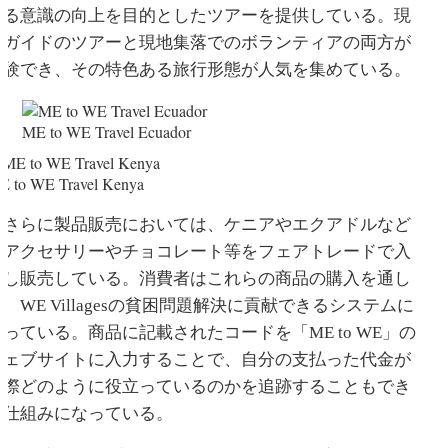
する意識の向上を目的としたツアーを提供している。現
地ガイドのツアーと現地集落でのボランティアの両方が
体験でき、その特色ある旅行形態が人気を集めている。
ME to WE Travel Ecuador
E to WE Travel Kenya
さらに製品販売においては、ケニアやエクアドルなど
のアクセサリーやチョコレート等をフェアトレードで入
荷し販売している。消費者はこれらの商品の購入を通し
、WE Villagesの貧困問題解決に貢献できるシステムに
なっている。商品に記載されたコードを「ME to WE」の
ウェブサイトに入力することで、自分の支払った代金が
実際どのように役立っているのかを追跡することもでき
る仕組みになっている。