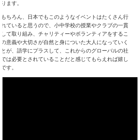
なります。
もちろん、日本でもこのようなイベントはたくさん行
われていると思うので、小中学校の授業やクラブの一貫
として取り組み、チャリティーやボランティアをするこ
との意義や大切さが自然と身についた大人になっていく
ことが、語学にプラスして、これからのグローバルの社
会では必要とされていることだと感じてもらえれば嬉し
いです。