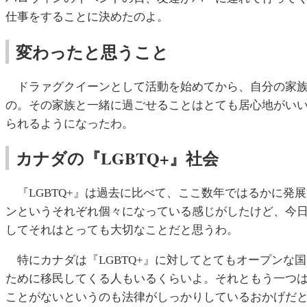
仕事をすることに決めたのよ。
変わったと思うこと
ドラァグクイーンとして活動を始めてから、自分の家族
の。その家族と一緒に過ごせることはとても居心地がい
られるようになったわ。
カナダの『LGBTQ+』社会
『LGBTQ+』は過去に比べて、ここ数年ではるかに発展
ンというそれぞれ個々になっている感じがしたけど、今
してそれはとっても大切なことだと思うわ。
特にカナダは『LGBTQ+』に対してとてもオープンな
ために移民してくる人もいるくらいよ。それともう一つ
ことがないというのも法律がしっかりしているおかげだ