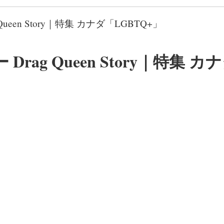
een Story｜特集 カナダ「LGBTQ+」
g Queen Story｜特集 カ