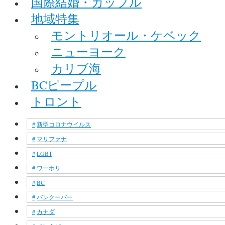
国際結婚・カップル
地域特集
モントリオール・ケベック
ニューヨーク
カリブ海
BCピープル
トロント
新型コロナウイルス
マリファナ
LGBT
ワーホリ
BC
バンクーバー
カナダ