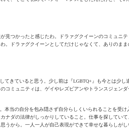
が見つかったと感じたわ。ドラァグクイーンのコミュニテ
いわ。ドラァグクイーンとしてだけじゃなくて、ありのまま
してきていると思う。少し前は『LGBTQ+』も今とは少
日のコミュニティは、ゲイやレズビアンやトランスジェンダ
国。本当の自分を包み隠さず自分らしくいられることを受け
はカナダの法律がしっかりしていること。仕事を探していて
と思うから。一人一人が自己表現ができて幸せな暮らしがし