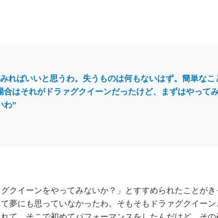
てみればいいと思うわ。失うものは何もないはず。簡単なこ
場合はそれがドラァグクイーンだったけど、まずはやって
いわ”
グクイーンをやってみないか？」とすすめられたことがきっ
んて夢にも思っていなかったわ。そもそもドラァグクイーン
くれて、そこで初めてパフォーマンスをしたんだけど、その