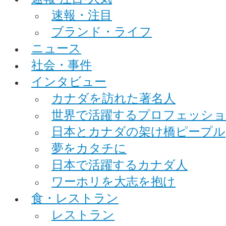
速報・注目
ブランド・ライフ
ニュース
社会・事件
インタビュー
カナダを訪れた著名人
世界で活躍するプロフェッシ
日本とカナダの架け橋ピープル
夢をカタチに
日本で活躍するカナダ人
ワーホリを大志を抱け
食・レストラン
レストラン