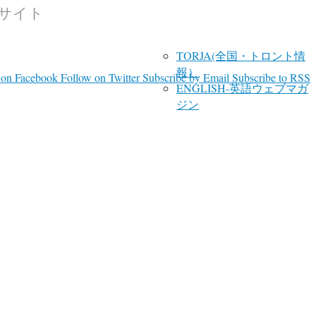
報サイト
TORJA(全国・トロント情
報）
 on Facebook
Follow on Twitter
Subscribe by Email
Subscribe to RSS
ENGLISH-英語ウェブマガ
ジン