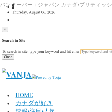
バンクーバー＋ジャパン カナダ•ブリティッ
Thursday, August 06, 2026
×
Search in Site
To search in site, type your keyword and hit enter
Close
HOME
カナダが好き
速報•注目•人気