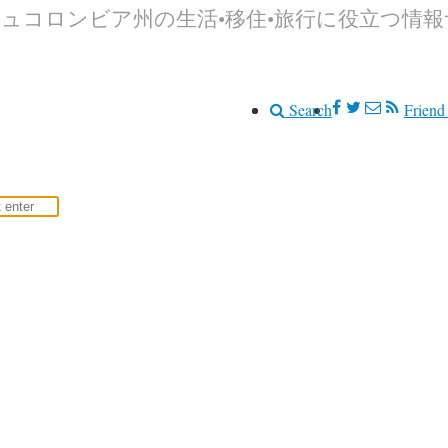
シュコロンビア州の生活•移住•旅行に役立つ情
Search
Friend