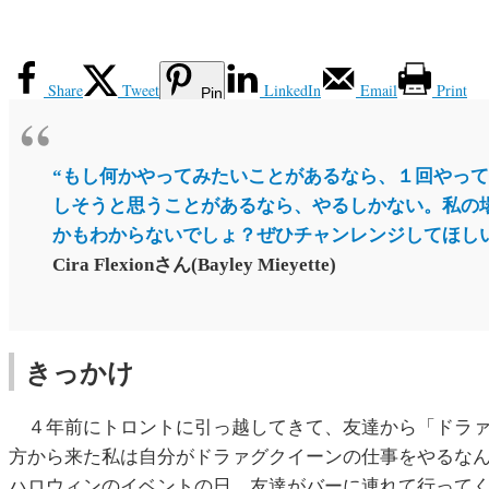
Share
Tweet
LinkedIn
Email
Print
Pin
“もし何かやってみたいことがあるなら、１回やっ
しそうと思うことがあるなら、やるしかない。私の
かもわからないでしょ？ぜひチャンレンジしてほし
Cira Flexionさん(Bayley Mieyette)
きっかけ
４年前にトロントに引っ越してきて、友達から「ドラァ
方から来た私は自分がドラァグクイーンの仕事をやるな
ハロウィンのイベントの日、友達がバーに連れて行って