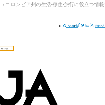
シュコロンビア州の生活•移住•旅行に役立つ情
Search
Friend