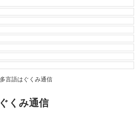
の多言語はぐくみ通信
はぐくみ通信