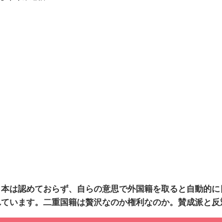
本は認めておらず、自らの意思で外国籍を取ると自動的に
れています。二重国籍は贅沢なのか権利なのか。賛成派と反