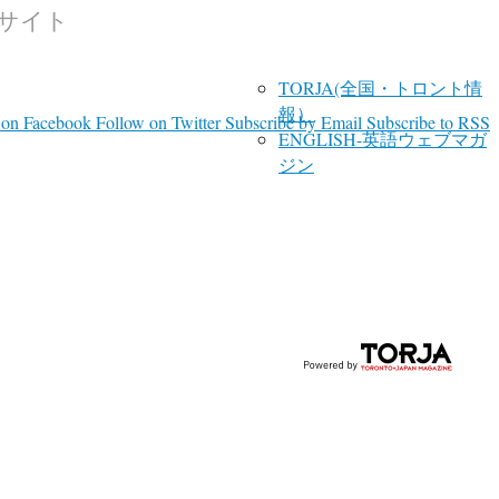
報サイト
TORJA(全国・トロント情
報）
 on Facebook
Follow on Twitter
Subscribe by Email
Subscribe to RSS
ENGLISH-英語ウェブマガ
ジン