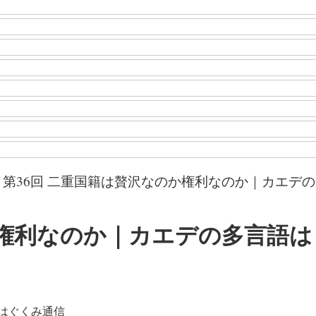
>
第36回 二重国籍は贅沢なのか権利なのか｜カエデ
か権利なのか｜カエデの多言語