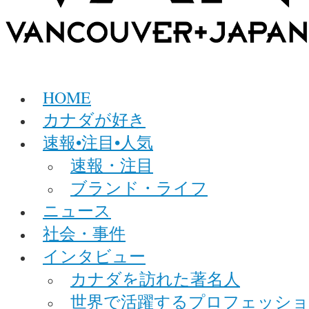
HOME
カナダが好き
速報•注目•人気
速報・注目
ブランド・ライフ
ニュース
社会・事件
インタビュー
カナダを訪れた著名人
世界で活躍するプロフェッシ