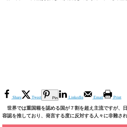
Share
Tweet
LinkedIn
Email
Print
Pin
世界では重国籍を認める国が７割を超え主流ですが、日
容認を推しており、発言する度に反対する人々に非難さ