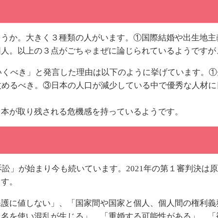
うか。大きく３種類の人がいます。①国際結婚や出生地主
国人。以上の３点がごちゃまぜに論じられているようですが
いくべき」と発言した理由は以下のように挙げています。
改めるべき。③日本の人口が減少している中で優秀な人材
本が取り残される危機感を持っているようです。
訴訟」が始まり今も続いています。2021年の第１審判決は
ます。
護に値しない」、「国家間や国家と個人、個人間の権利義
氏名を使い混乱が生じる」、「重婚する可能性がある」、「