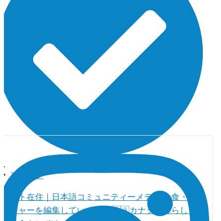
フォロー
トロント在住｜日本語コミュニティーメディア 食・人・
カルチャーを編集しています。 🇨🇦カナダの暮らし（教