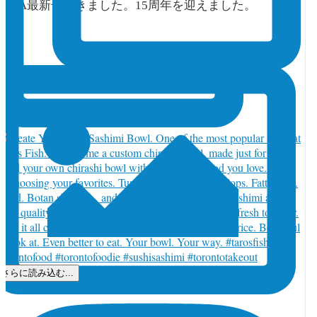
TORJA最新号できました。15周年を迎えました。
さらに読み込む...