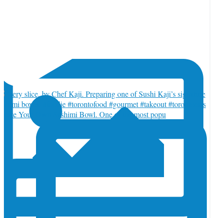
トロントからおはようございます♪
reate Your Own Sashimi Bowl. One of the most popu