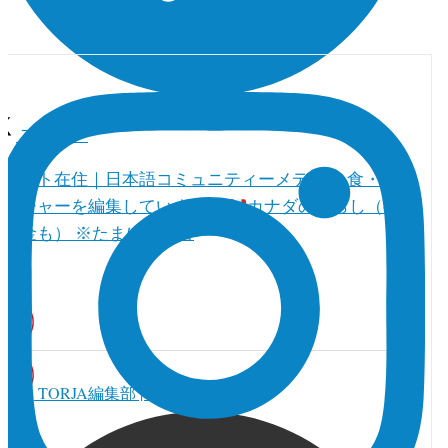
フォロー
トロント在住｜日本語コミュニティーメディア 食・人・
カルチャーを編集しています。
カナダの暮らし（教育
とお金も） ※たまに真面目
TORJA編集部 | カナダ本部