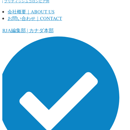
婚
ブリティッシュコロンビア州
会社概要｜ABOUT US
お問い合わせ｜CONTACT
ORJA編集部 | カナダ本部