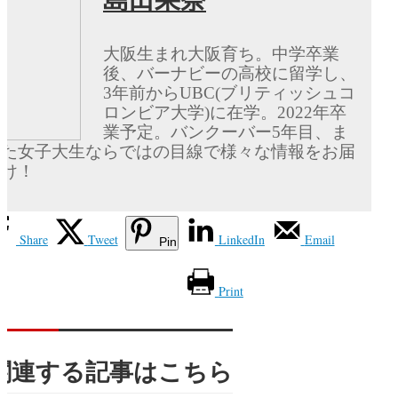
大阪生まれ大阪育ち。中学卒業
後、バーナビーの高校に留学し、
3年前からUBC(ブリティッシュコ
ロンビア大学)に在学。2022年卒
業予定。バンクーバー5年目、ま
た女子大生ならではの目線で様々な情報をお届
け！
Share
Tweet
LinkedIn
Email
Pin
Print
関連する記事はこちら