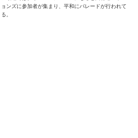
ジョンズに参加者が集まり、平和にパレードが行われて
いる。