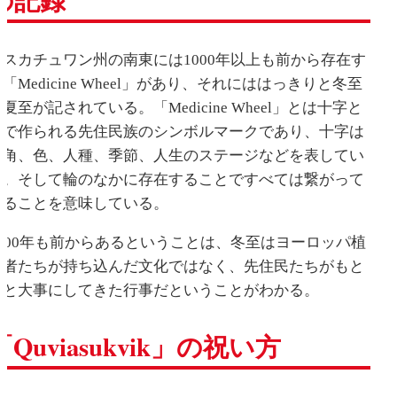
サスカチュワン州の南東には1000年以上も前から存在す
「Medicine Wheel」があり、それにははっきりと冬至
夏至が記されている。「Medicine Wheel」とは十字と
輪で作られる先住民族のシンボルマークであり、十字は
方角、色、人種、季節、人生のステージなどを表してい
る。そして輪のなかに存在することですべては繋がって
いることを意味している。
1000年も前からあるということは、冬至はヨーロッパ植
民者たちが持ち込んだ文化ではなく、先住民たちがもと
もと大事にしてきた行事だということがわかる。
「Quviasukvik」の祝い方