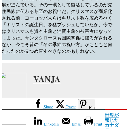
解が進んでいる。その一環として復活しているのが先
住民族に伝わる冬至のお祝いだ。クリスマスが商業化
される前、ヨーロッパ人らはキリスト教を広めるべく
「キリストの誕生日」を猛プッシュしていたが、今で
はクリスマスも資本主義と消費主義の被害者になって
しまった。サンタクロースも国際関係に揺るがされる
なか、今こそ昔の「冬の季節の祝い方」がもともと何
だったのか見つめ直すべきなのかもしれない。
VANJA
Share
Tweet
Pin
世界が
報じた
LinkedIn
Email
Print
カナダ