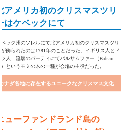
北アメリカ初のクリスマスツリ
ーはケベックにて
ケベック州のソレルにて北アメリカ初のクリスマスツリ
ーが飾られたのは1781年のことだった。イギリス人とド
イツ人上流層のパーティにてバルサムファー（Balsam
fir）というモミの木の一種が会場の主役だった。
カナダ各地に存在するユニークなクリスマス文化
ニューファンドランド島の