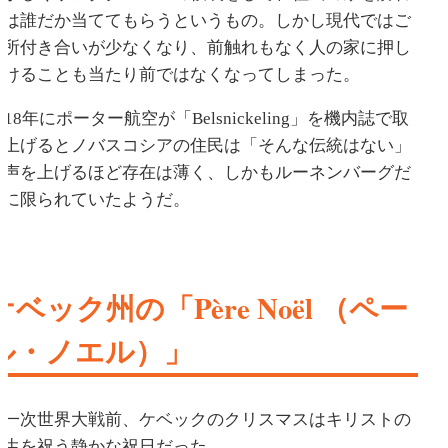
ては誰だか当ててもらうというもの。しかし現代ではご
近所付き合いが少なくなり、前触れもなく人の家に押し
かけることも当たり前ではなくなってしまった。
018年にポーター航空が「Belsnickeling」を機内誌で取
り上げるとノバスコシアの住民は「そんな伝統はない」
と声を上げるほど存在は薄く、しかもルーネンバーグだ
けに限られていたようだ。
ケベック州の「Père Noël （ペー
ル・ノエル）」
第一次世界大戦前、ケベックのクリスマスはキリストの
誕生を祝う静かな祝日だった。