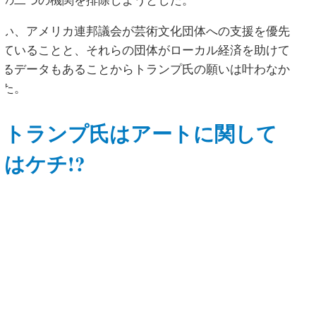
この二つの機関を排除しようとした。
幸い、アメリカ連邦議会が芸術文化団体への支援を優先
していることと、それらの団体がローカル経済を助けて
いるデータもあることからトランプ氏の願いは叶わなか
った。
トランプ氏はアートに関して
はケチ!?