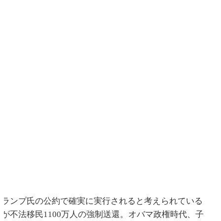
トランプ氏の公約で確実に実行されると考えられている
のが不法移民1100万人の強制送還。オバマ政権時代、子