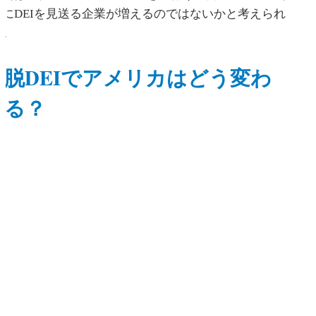
らにDEIを見送る企業が増えるのではないかと考えられ
る。
脱DEIでアメリカはどう変わ
る？