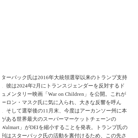
スターバック氏は2016年大統領選挙以来のトランプ支持
者。彼は2024年2月にトランスジェンダーを反対するド
ュメンタリー映画「War on Children」を公開。これが
イーロン・マスク氏に気に入られ、大きな反響を呼ん
だ。そして選挙後の11月末、今度はアーカンソー州に本
部がある世界最大のスーパーマーケットチェーンの
「Walmart」がDEIを縮小することを発表。トランプ氏の
勝利はスターバック氏の活動を裏付けるため、この先さ