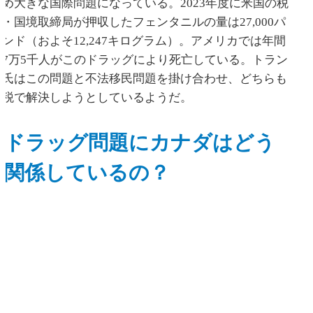
ため大きな国際問題になっている。2023年度に米国の税
関・国境取締局が押収したフェンタニルの量は27,000パ
ウンド（およそ12,247キログラム）。アメリカでは年間
約7万5千人がこのドラッグにより死亡している。トラン
プ氏はこの問題と不法移民問題を掛け合わせ、どちらも
関税で解決しようとしているようだ。
ドラッグ問題にカナダはどう
関係しているの？