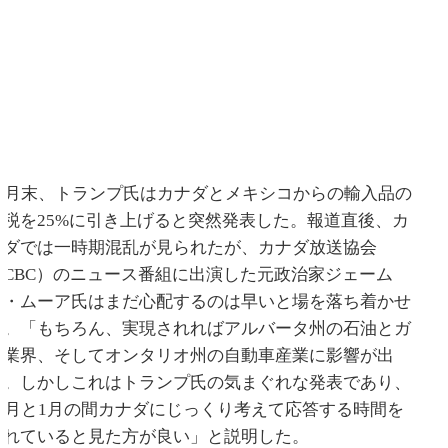
11月末、トランプ氏はカナダとメキシコからの輸入品の
関税を25%に引き上げると突然発表した。報道直後、カ
ナダでは一時期混乱が見られたが、カナダ放送協会
（CBC）のニュース番組に出演した元政治家ジェーム
ス・ムーア氏はまだ心配するのは早いと場を落ち着かせ
た。「もちろん、実現されればアルバータ州の石油とガ
ス業界、そしてオンタリオ州の自動車産業に影響が出
る。しかしこれはトランプ氏の気まぐれな発表であり、
12月と1月の間カナダにじっくり考えて応答する時間を
くれていると見た方が良い」と説明した。